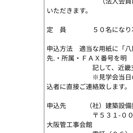
（法人会員にあって
いただきます。
定 員 ５０名になり次
申込方法 適当な用紙に「八
先.・所属・ＦＡＸ番号を明
記して、近畿支部あて
※見学会当日の集合場
込者に直接ご連絡致します。
申込先 （社）建築設備技
〒５３１-００７２ 
大阪管工事会館