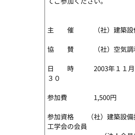
てご参加ください。
主 催 （社）建築設備
協 賛 （社）空気調和・
日 時 2003年１１月
３０
参加費 1,500円
参加資格 （社）建築設備
工学会の会員