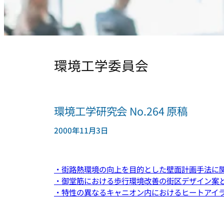
環境工学委員会
環境工学研究会 No.264 原稿
2000年11月3日
・街路熱環境の向上を目的とした壁面計画手法に
・御堂筋における歩行環境改善の街区デザイン案とC
・特性の異なるキャニオン内におけるヒートアイ