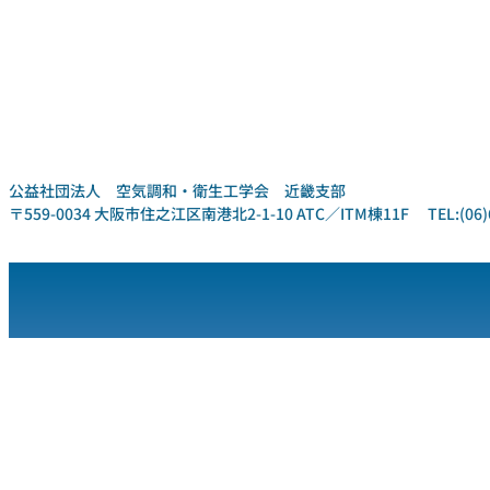
公益社団法人 空気調和・衛生工学会 近畿支部
〒559-0034 大阪市住之江区南港北2-1-10 ATC／ITM棟11F TEL:(06)6612-