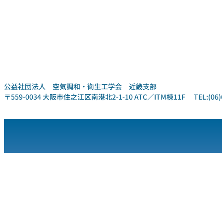
公益社団法人 空気調和・衛生工学会 近畿支部
〒559-0034 大阪市住之江区南港北2-1-10 ATC／ITM棟11F TEL:(06)6612-