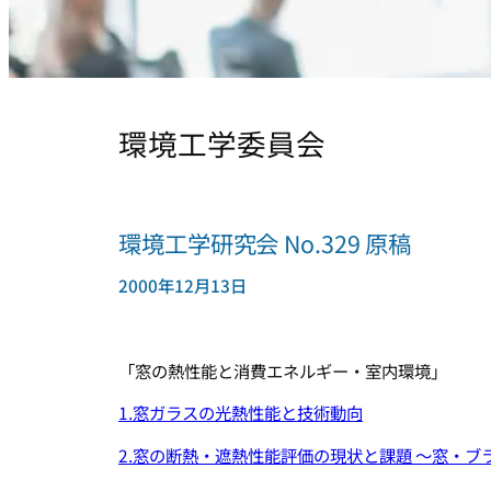
環境工学委員会
環境工学研究会 No.329 原稿
2000年12月13日
「窓の熱性能と消費エネルギー・室内環境」
1.窓ガラスの光熱性能と技術動向
2.窓の断熱・遮熱性能評価の現状と課題 ～窓・