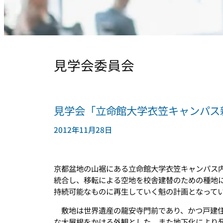
見学会委員会
見学会「立命館大学衣笠キャンパス
2012年11月28日
京都盆地の山裾にある立命館大学衣笠キャンパス
統合し、移転による空地を校舎建替のための種地
持続可能なものに再生していく魁の計画となって
敷地は世界遺産の龍安寺門前であり、かつ戸建住
な大屋根をかける外観とした。また地下化により発