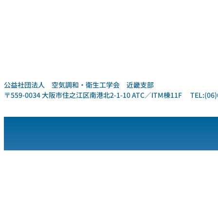
公益社団法人 空気調和・衛生工学会 近畿支部
〒559-0034 大阪市住之江区南港北2-1-10 ATC／ITM棟11F TEL:(06)6612-