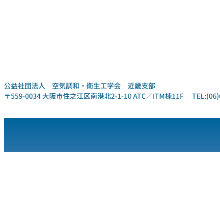
公益社団法人 空気調和・衛生工学会 近畿支部
〒559-0034 大阪市住之江区南港北2-1-10 ATC／ITM棟11F TEL:(06)6612-