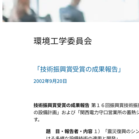
環境工学委員会
「技術振興賞受賞の成果報告」
2002年9月20日
技術振興賞受賞の成果報告
第１６回振興賞技術振
の設備計画」および「関西電力守口営業所の蓄熱
す。
題 目・報告者・内容
１）「震災復興のシ
ける多様な設備技術の適用と開発」