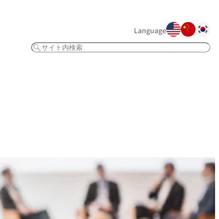
Language
検
索