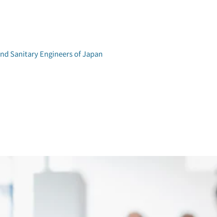
and Sanitary Engineers of Japan
学術研究発表会
環境工学研究会
アクセス
論文集検索