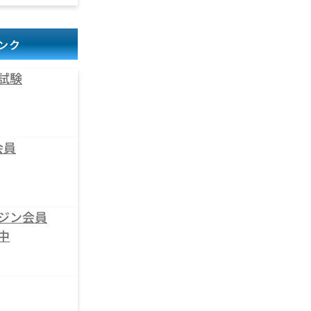
ンク
試験
会員
ジン会員
中