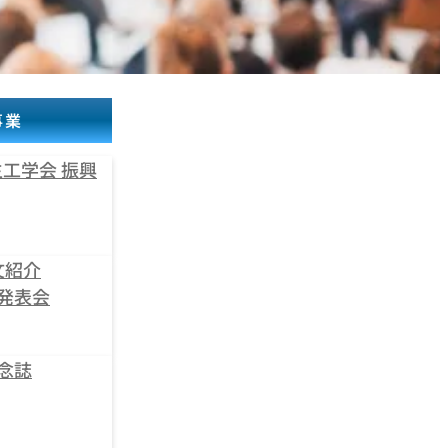
事業
工学会 振興
文紹介
発表会
念誌