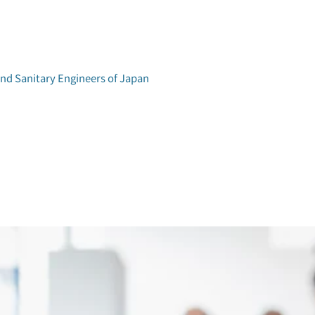
and Sanitary Engineers of Japan
学術研究発表会
環境工学研究会
アクセス
論文集検索