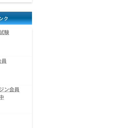
ンク
試験
会員
ジン会員
中