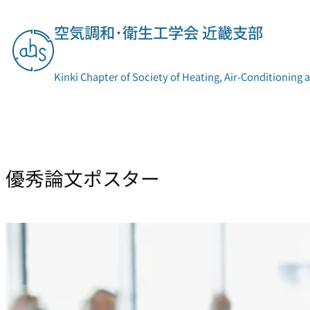
空気調和･衛生工学会 近畿支部
Kinki Chapter of Society of Heating, Air-Conditioning 
支部概要
委員会活動
優秀論文ポスター