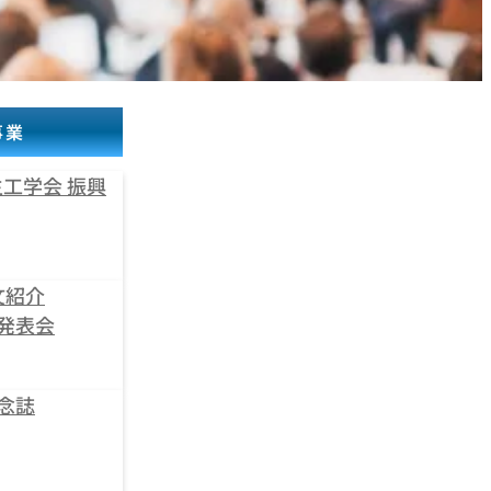
事業
工学会 振興
文紹介
発表会
念誌