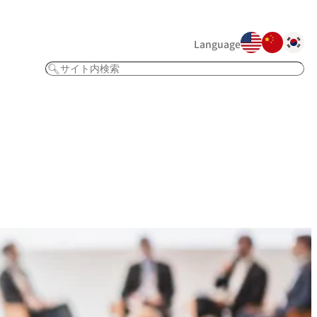
Language
検
索