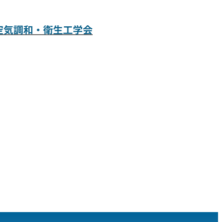
空気調和・衛生工学会