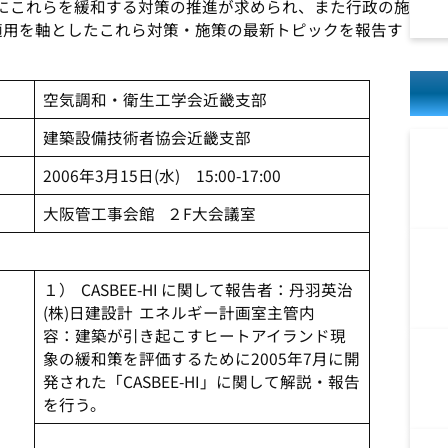
にこれらを緩和する対策の推進が求められ、また行政の施
の適用を軸としたこれら対策・施策の最新トピックを報告す
空気調和・衛生工学会近畿支部
建築設備技術者協会近畿支部
2006年3月15日(水) 15:00-17:00
大阪管工事会館 ２F大会議室
１） CASBEE-HI に関して報告者：丹羽英治
(株)日建設計 エネルギー計画室主管内
容：建築が引き起こすヒートアイランド現
象の緩和策を評価するために2005年7月に開
発された「CASBEE-HI」に関して解説・報告
を行う。