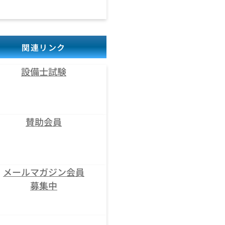
関連リンク
設備士試験
賛助会員
メールマガジン会員
募集中