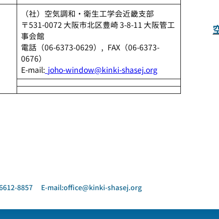
（社）空気調和・衛生工学会近畿支部
〒531-0072 大阪市北区豊崎 3-8-11 大阪管工
事会館
電話（06-6373-0629）, FAX（06-6373-
0676）
E-mail:
joho-window@kinki-shasej.org
8857 E-mail:office@kinki-shasej.org