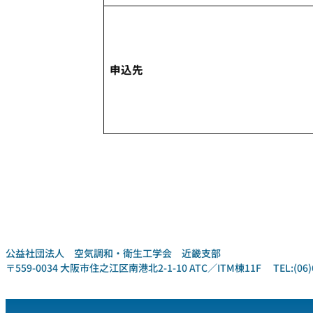
申込先
公益社団法人 空気調和・衛生工学会 近畿支部
〒559-0034 大阪市住之江区南港北2-1-10 ATC／ITM棟11F TEL:(06)6612-