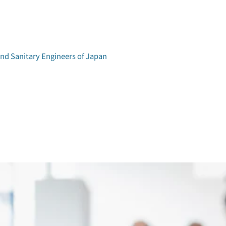
and Sanitary Engineers of Japan
学術研究発表会
環境工学研究会
アクセス
論文集検索