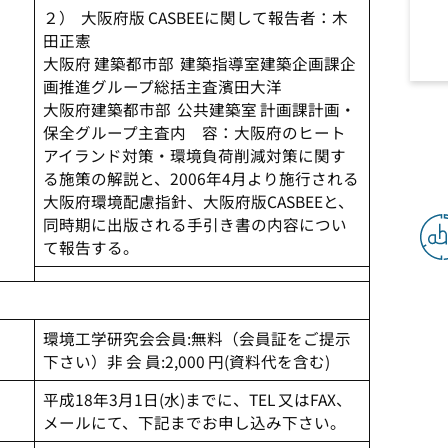
２） 大阪府版 CASBEEに関して報告者：木
田正憲
大阪府 建築都市部 建築指導室建築企画課企
画推進グループ総括主査濱田大洋
大阪府建築都市部 公共建築室 計画課計画・
保全グループ主査内 容：大阪府のヒート
アイランド対策・環境負荷削減対策に関す
る施策の解説と、2006年4月より施行される
大阪府環境配慮指針、大阪府版CASBEEと、
同時期に出版される手引き書の内容につい
て報告する。
環境工学研究会会員:無料（会員証をご提示
下さい）非 会 員:2,000 円(資料代を含む)
平成18年3月1日(水)までに、TEL 又はFAX、
メールにて、下記までお申し込み下さい。