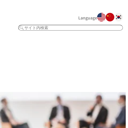
Language
検
索