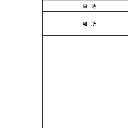
日 時
場 所