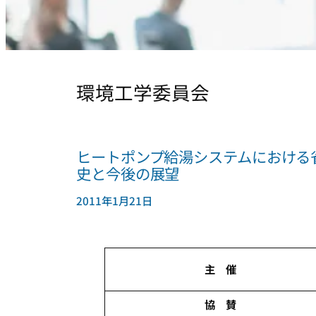
環境工学委員会
ヒートポンプ給湯システムにおける
史と今後の展望
2011年1月21日
主 催
協 賛