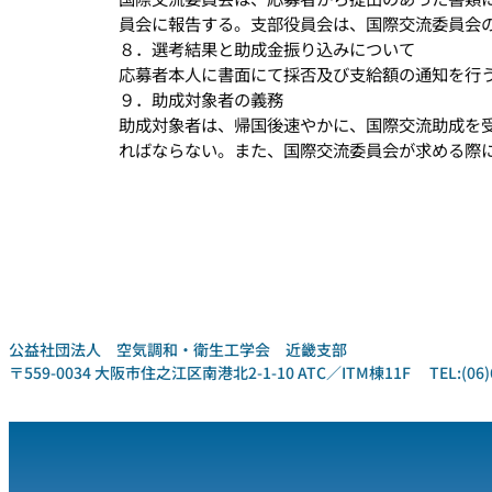
員会に報告する。支部役員会は、国際交流委員会
８．選考結果と助成金振り込みについて
応募者本人に書面にて採否及び支給額の通知を行
９．助成対象者の義務
助成対象者は、帰国後速やかに、国際交流助成を
ればならない。また、国際交流委員会が求める際
公益社団法人 空気調和・衛生工学会 近畿支部
〒559-0034 大阪市住之江区南港北2-1-10 ATC／ITM棟11F TEL:(06)6612-