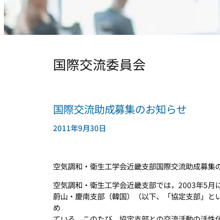
国際交流委員会
国際交流助成募集のお知らせ
2011年9月30日
空気調和・衛生工学会近畿支部国際交流助成募集
空気調和・衛生工学会近畿支部では，2003年5
蔚山・慶南支部（韓国）（以下、「協定支部」と
め
ている。このたび，協定支部との交流活動の活性