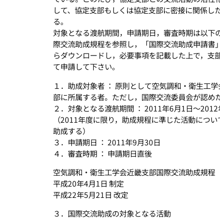
して、協定支部もしくは協定支部に密接に関係し
る。
対象となる渡航期間，申請期日，審査時期は以下
際交流助成規程を参照し，「国際交流助成申請書」を支部ホーム
らダウンロードし，必要事項を記載した上で，支部事務局（o
て申請して下さい。
１．助成対象者 ： 原則として空気調和・衛生工
部に所属する者。ただし，国際交流委員会が認め
２．対象となる渡航期間 ： 2011年6月1日〜2012
（2011年度に限り，助成規程に準じた活動につい
助成する）
３．申請期日 ： 2011年9月30日
４．審査時期 ： 申請期日直後
空気調和・衛生工学会近畿支部国際交流助成規程
平成20年4月1日 制定
平成22年5月21日 改定
３．国際交流助成の対象となる活動