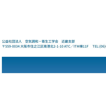
公益社団法人 空気調和・衛生工学会 近畿支部
〒559-0034 大阪市住之江区南港北2-1-10 ATC／ITM棟11F TEL:(06)6612-