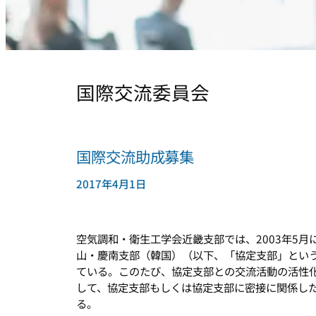
国際交流委員会
国際交流助成募集
2017年4月1日
空気調和・衛生工学会近畿支部では、2003年5
山・慶南支部（韓国）（以下、「協定支部」とい
ている。このたび、協定支部との交流活動の活性
して、協定支部もしくは協定支部に密接に関係し
る。