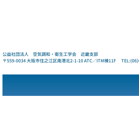
公益社団法人 空気調和・衛生工学会 近畿支部
〒559-0034 大阪市住之江区南港北2-1-10 ATC／ITM棟11F TEL:(06)6612-