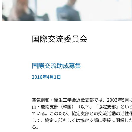
国際交流委員会
国際交流助成募集
2016年4月1日
空気調和・衛生工学会近畿支部では、2003年5
山・慶南支部（韓国）（以下、「協定支部」とい
ている。このたび、協定支部との交流活動の活性
して、協定支部もしくは協定支部に密接に関係し
る。