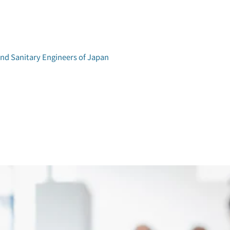
and Sanitary Engineers of Japan
学術研究発表会
環境工学研究会
アクセス
論文集検索