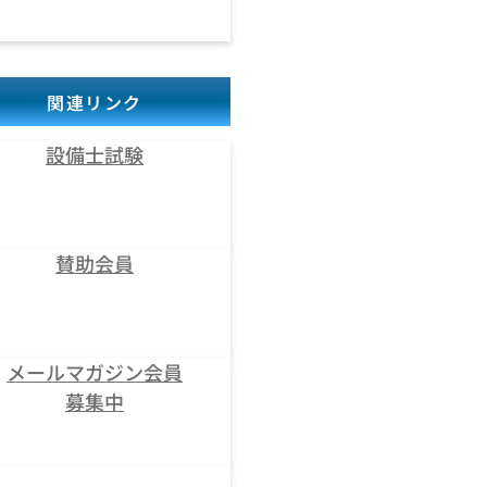
関連リンク
設備士試験
賛助会員
メールマガジン会員
募集中