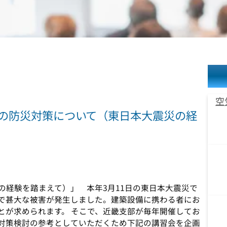
空
備の防災対策について（東日本大震災の経
の経験を踏まえて）」 本年3月11日の東日本大震災で
で甚大な被害が発生しました。建築設備に携わる者にお
とが求められます。 そこで、近畿支部が毎年開催してお
対策検討の参考としていただくため下記の講習会を企画