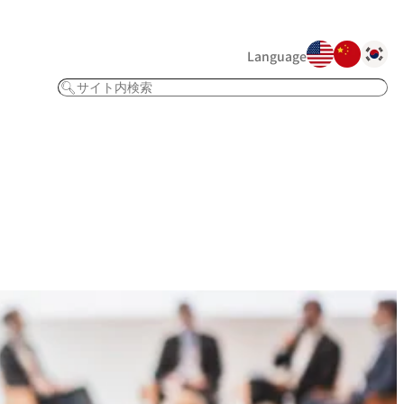
Language
検
索