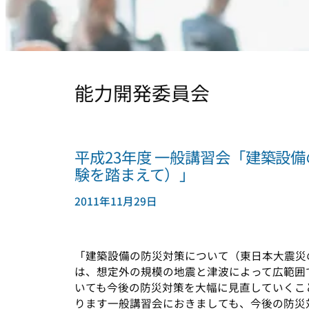
能力開発委員会
平成23年度 一般講習会「建築設
験を踏まえて）」
2011年11月29日
「建築設備の防災対策について（東日本大震災
は、想定外の規模の地震と津波によって広範囲
いても今後の防災対策を大幅に見直していくこ
ります一般講習会におきましても、今後の防災