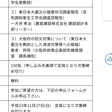
学名誉教授）
２）東日本大震災の被害状況調査報告（空
気調和衛生工学会調査団報告）
一方井 孝治（鹿島建設株式会社 建設設計本
部リーダー）
３）大阪府の防災対策について（東日本大
震災を教訓とした津波対策等への取組）
看舎 邦亮（大阪府政策企画部危機管理
室 課長補佐）
150名（申し込み先着順で定員となり次第締
め切り）
無料
参加ご希望の方は、下記の申込フォームか
らお申込下さい。
平成23年11月27日(日) 定員になり次第締
め切ります。