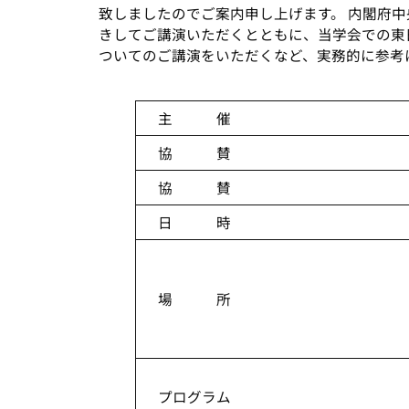
致しましたのでご案内申し上げます。 内閣府
きしてご講演いただくとともに、当学会での東
ついてのご講演をいただくなど、実務的に参考
主 催
協 賛
協 賛
日 時
場 所
プログラム