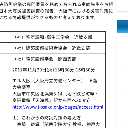
中央防災会議の専門委員を務めておられる室崎先生をお招
日本大震災被害調査の報告、大阪府における災害対策に
になる情報提供ができるものと考えております。
（社）空気調和･衛生工学会 近畿支部
（社）建築設備技術者協会 近畿支部
（社）電気設備学会 関西支部
2011年11月29日(火) 13時30分-16時30分
エル大阪（大阪府立労働センター） 6階
大会議室
大阪市中央区北浜東3-14（地下鉄谷町線・
京阪電鉄「天満橋」駅から西へ300m）
http://www.l-osaka.or.jp/pages/access.html
１）これからの防災対策の考え方
室崎 益輝（関西学院大学 教授、神戸大