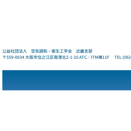
公益社団法人 空気調和・衛生工学会 近畿支部
〒559-0034 大阪市住之江区南港北2-1-10 ATC／ITM棟11F TEL:(06)6612-