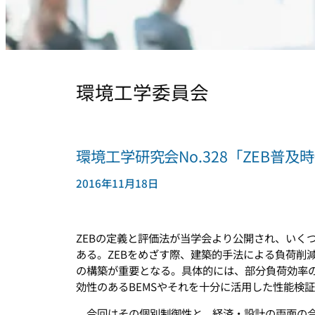
環境工学委員会
環境工学研究会No.328「ZEB普
2016年11月18日
ZEBの定義と評価法が当学会より公開され、いく
ある。ZEBをめざす際、建築的手法による負荷削
の構築が重要となる。具体的には、部分負荷効率
効性のあるBEMSやそれを十分に活用した性能検
今回はその個別制御性と、経済・設計の両面の合