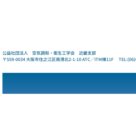
公益社団法人 空気調和・衛生工学会 近畿支部
〒559-0034 大阪市住之江区南港北2-1-10 ATC／ITM棟11F TEL:(06)6612-