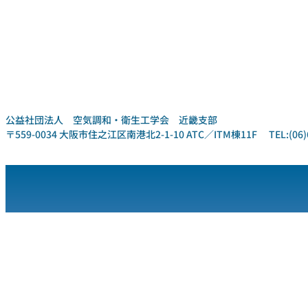
公益社団法人 空気調和・衛生工学会 近畿支部
〒559-0034 大阪市住之江区南港北2-1-10 ATC／ITM棟11F TEL:(06)6612-