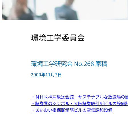
環境工学委員会
環境工学研究会 No.268 原稿
2000年11月7日
・ＮＨＫ神戸放送会館―サステナブルな放送局の
・証券界のシンボル・大阪証券取引所ビルの設備
・あいおい損保御堂筋ビルの空気調和設備