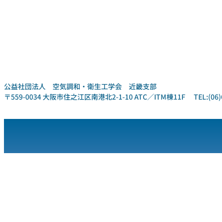
公益社団法人 空気調和・衛生工学会 近畿支部
〒559-0034 大阪市住之江区南港北2-1-10 ATC／ITM棟11F TEL:(06)6612-