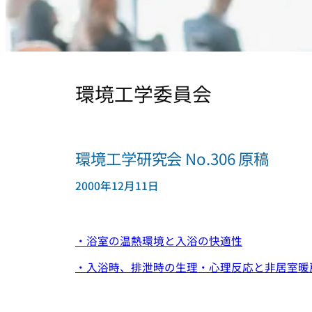
環境工学委員会
環境工学研究会 No.306 原稿
2000年12月11日
・浴室の温熱環境と入浴の快適性
・入浴時、排泄時の生理・心理反応と非居室暖