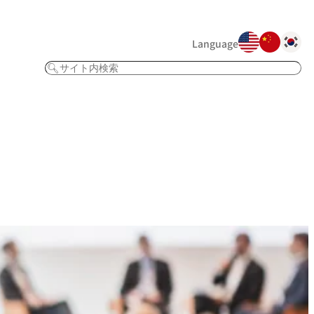
Language
検
索