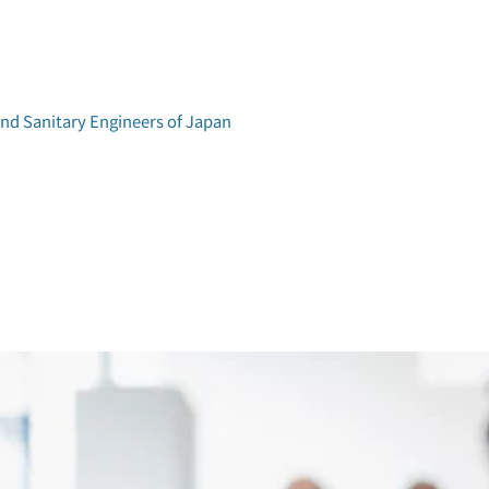
and Sanitary Engineers of Japan
学術研究発表会
環境工学研究会
アクセス
論文集検索