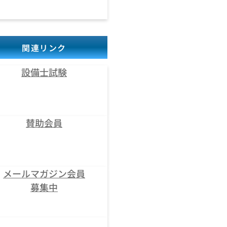
関連リンク
設備士試験
賛助会員
メールマガジン会員
募集中