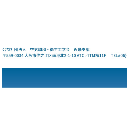
公益社団法人 空気調和・衛生工学会 近畿支部
〒559-0034 大阪市住之江区南港北2-1-10 ATC／ITM棟11F TEL:(06)6612-