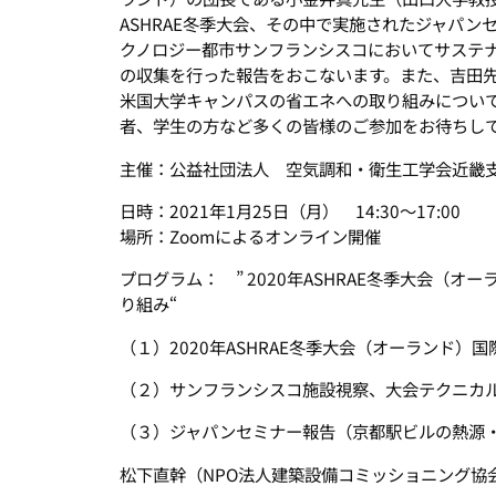
ASHRAE冬季大会、その中で実施されたジャパ
クノロジー都市サンフランシスコにおいてサステ
の収集を行った報告をおこないます。また、吉田先
米国大学キャンパスの省エネへの取り組みについ
者、学生の方など多くの皆様のご参加をお待ちし
主催：公益社団法人 空気調和・衛生工学会近畿
日時：2021年1月25日（月） 14:30～17:00
場所：Zoomによるオンライン開催
プログラム： ” 2020年ASHRAE冬季大会（
り組み“
（１）2020年ASHRAE冬季大会（オーランド
（２）サンフランシスコ施設視察、大会テクニカ
（３）ジャパンセミナー報告（京都駅ビルの熱源
松下直幹（NPO法人建築設備コミッショニング協