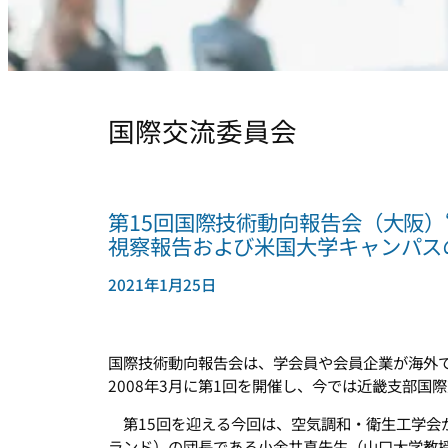
国際交流委員会
第15回国際技術動向報告会（大阪）“
視察報告および米国大学キャンパス
2021年1月25日
国際技術動向報告会は、学会員や会員企業が海外
2008年3月に第1回を開催し、今では近畿支部国
第15回を迎える今回は、空気調和・衛生工学会が
ランド）の団長である小金井真先生（山口大学教