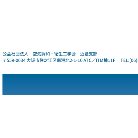
公益社団法人 空気調和・衛生工学会 近畿支部
〒559-0034 大阪市住之江区南港北2-1-10 ATC／ITM棟11F TEL:(06)6612-