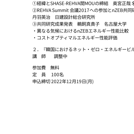
①経緯とSHASE-REHVA間MOUの締結 奥宮正
②REHVA Summit 会議2017への参加とnZ
丹羽英治 日建設計総合研究所
③共同研究成果発表 鵜飼真貴子 名古屋大学
・異なる気候におけるnZEBエネルギー性能比較
・コストオプティマルエネルギー性能評価
２．『韓国におけるネット・ゼロ・エネルギービル
講 師 調整中
参加費 無料
定 員 100名
申込締切 2022年12月19日(月)