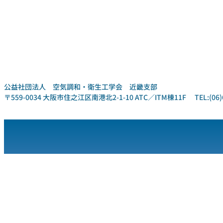
公益社団法人 空気調和・衛生工学会 近畿支部
〒559-0034 大阪市住之江区南港北2-1-10 ATC／ITM棟11F TEL:(06)6612-