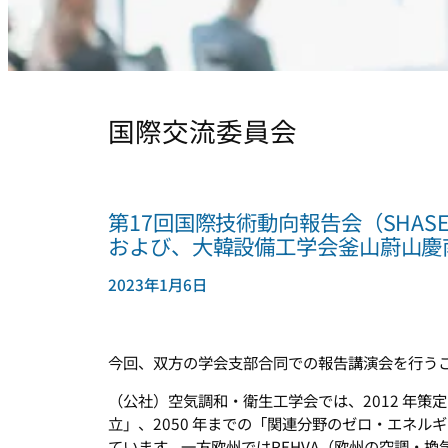
国際交流委員会
第17回国際技術動向報告会（SHASE
および、大韓設備工学会釜山蔚山慶
2023年1月6日
今回、双方の学会支部合同での報告講演会を行う
（公社）空気調和・衛生工学会では、2012 年策定の
立」、2050 年までの「関連分野のゼロ・エネ
ています。一方欧州ではREHVA（欧州の空調・換