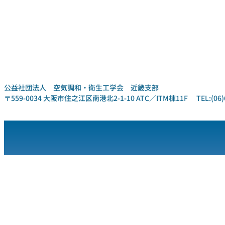
公益社団法人 空気調和・衛生工学会 近畿支部
〒559-0034 大阪市住之江区南港北2-1-10 ATC／ITM棟11F TEL:(06)6612-