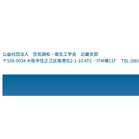
公益社団法人 空気調和・衛生工学会 近畿支部
〒559-0034 大阪市住之江区南港北2-1-10 ATC／ITM棟11F TEL:(06)6612-