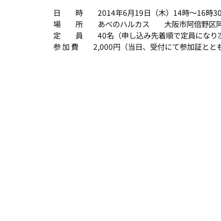
日 時 2014年6月19日（木）14時～16時3
場 所 あべのハルカス 大阪市阿倍野区阿倍野
定 員 40名（申し込み先着順で定員になり
参 加 費 2,000円（当日、受付にて参加証とと