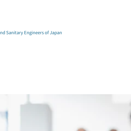
and Sanitary Engineers of Japan
学術研究発表会
環境工学研究会
アクセス
論文集検索