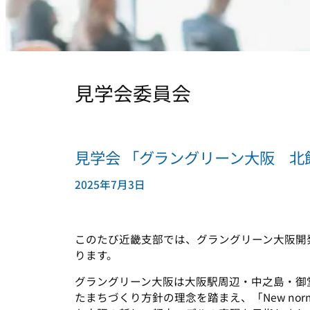
見学会委員会
見学会 「グラングリーン大阪 北
2025年7月3日
このたび近畿支部では、グラングリーン大阪開
ります。
グラングリーン大阪は大阪駅周辺・中之島・御
たまちづくり方針の理念を踏まえ、「New normal/N