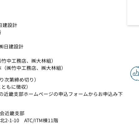
建設計
所
㈱日建設計
竹中工務店、㈱大林組）
㈱竹中工務店、㈱大林組）
り次第締め切り）
とともに徴収）
の近畿支部ホームページの申込フォームからお申込み下
学会近畿支部
10 ATC/ITM棟11階