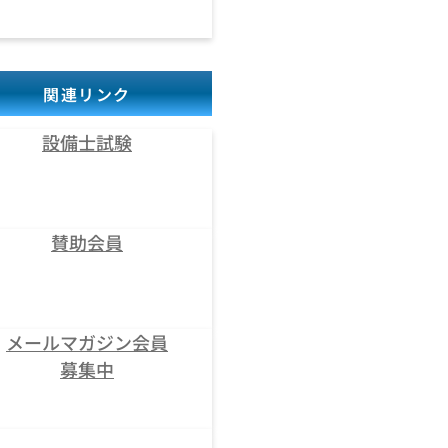
関連リンク
設備士試験
賛助会員
メールマガジン会員
募集中