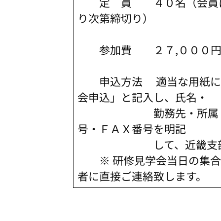
定 員 ４０名（会員に
り次第締切り）
参加費 ２７,０００円（
申込方法 適当な用紙に「
会申込」と記入し、氏名
勤務先・所属・役職・
号・ＦＡＸ番号を明記
して、近畿支部あてＦ
※ 研修見学会当日の集合
者に直接ご連絡致します。