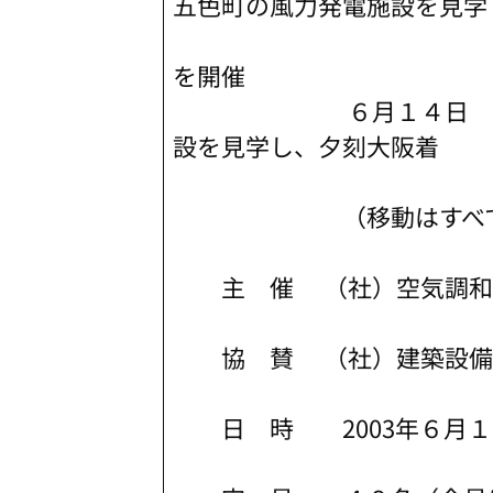
五色町の風力発電施設を見学
「新樺川観光ホ
を開催
６月１４日 サンポ
設を見学し、夕刻大阪着
（移動はすべて貸し切
主 催 （社）空気調和
協 賛 （社）建築設備
日 時 2003年６月１