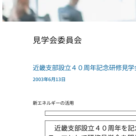
見学会委員会
近畿支部設立４０周年記念研修見学
2003年6月13日
新エネルギーの活用
近畿支部設立４０周年を記