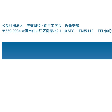
公益社団法人 空気調和・衛生工学会 近畿支部
〒559-0034 大阪市住之江区南港北2-1-10 ATC／ITM棟11F TEL:(06)6612-