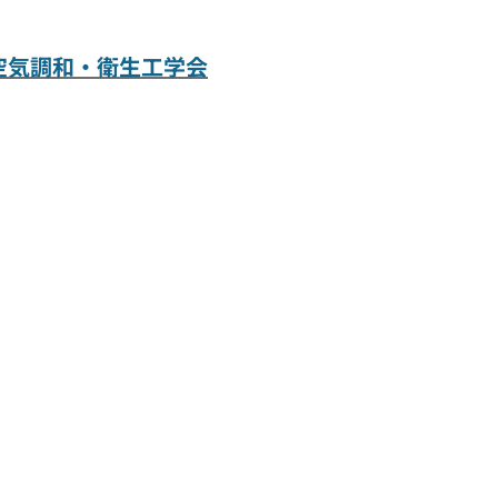
空気調和・衛生工学会