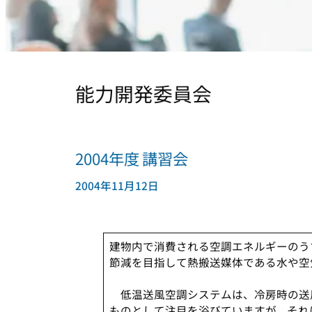
能力開発委員会
2004年度 講習会
2004年11月12日
建物内で消費される空調エネルギーのう
節減を目指して熱搬送媒体である水や空
低温送風空調システムは、冷房時の送
ものとして注目を浴びていますが，それ