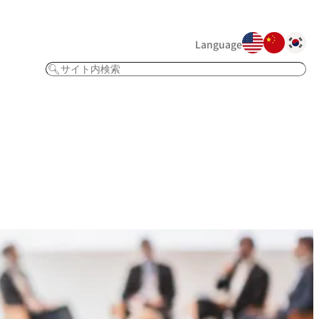
Language
検
索