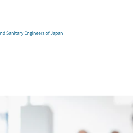
and Sanitary Engineers of Japan
学術研究発表会
環境工学研究会
アクセス
論文集検索