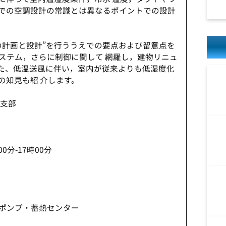
での空調設計の常識とは異なるポイントでの設計
計画と設計”を行ううえでの要点および留意点を
ステム，さらに制御に関して 網羅し，建物リニュ
た、低温送風に伴い，室内が従来よりも低湿度化
の知見も紹 介します。
支部
部
0分-17時00分
プ・蓄熱センター