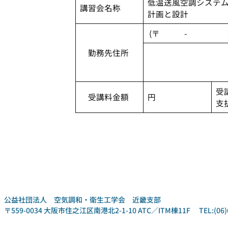
低温送風空調システ
講習会名称
計画と設計
(〒 - 
勤務先住所
受
受講料金額
円
支
公益社団法人 空気調和・衛生工学会 近畿支部
〒559-0034 大阪市住之江区南港北2-1-10 ATC／ITM棟11F TEL:(06)6612-