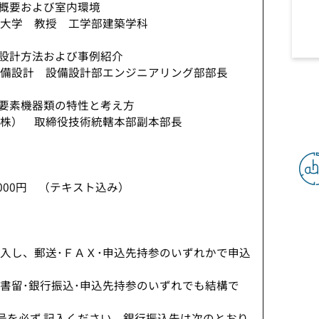
要および室内環境
教授 工学部建築学科
方法および事例紹介
 設備設計部エンジニアリング部部長
機器類の特性と考え方
取締役技術統轄本部副本部長
,000円 （テキスト込み）
入し、郵送･ＦＡＸ･申込先持参のいずれかで申込
銀行振込･申込先持参のいずれでも結構で
ず 記入ください。銀行振込先は次のとおり