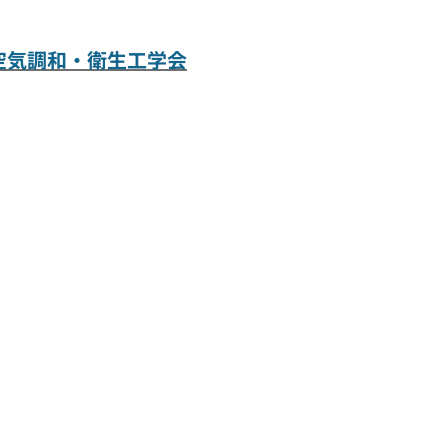
空気調和・衛生工学会