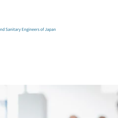
and Sanitary Engineers of Japan
学術研究発表会
環境工学研究会
アクセス
論文集検索