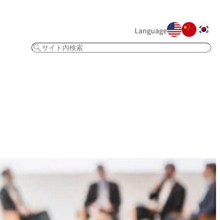
Language
検
索