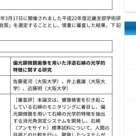
年3月17日に開催されました平成22年度近畿支部学術研
励賞」を選定することとし、慎重に審査した結果、下 記
偏光顕微鏡画像を用いた浮遊石綿の光学的
特徴に関する研究
佐藤星河（大阪大学）、井上義雄（大阪大
学）、近藤明（大阪大学）
［審査評］本論文は、健康被害を引き起こ
している石綿のモニタリングに着目し、偏
光顕微鏡を用いて石綿の光学的特徴を抽出
する消光角測定システムを開発し、石綿
（アンモサイト）標準試料について、人間の
目視との比較を行い、開発したシステムが