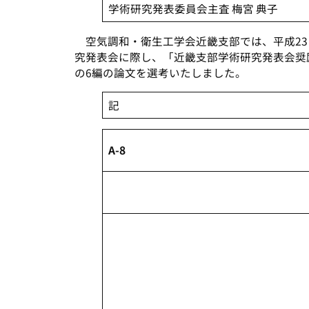
学術研究発表委員会主査 梅宮 典子
空気調和・衛生工学会近畿支部では、平成23 
究発表会に際し、「近畿支部学術研究発表会奨
の6編の論文を選考いたしました。
記
A-8