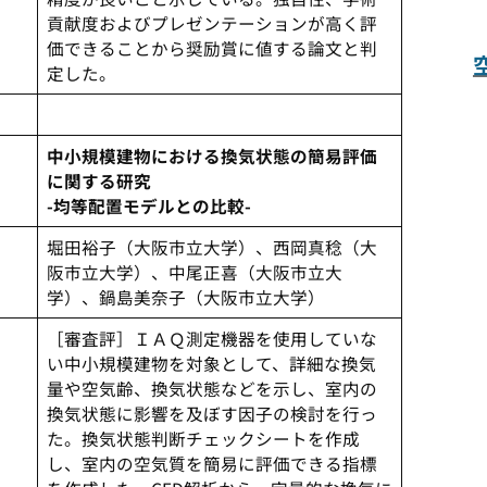
貢献度およびプレゼンテーションが高く評
価できることから奨励賞に値する論文と判
定した。
中小規模建物における換気状態の簡易評価
に関する研究
-均等配置モデルとの比較-
堀田裕子（大阪市立大学）、西岡真稔（大
阪市立大学）、中尾正喜（大阪市立大
学）、鍋島美奈子（大阪市立大学）
［審査評］ＩＡＱ測定機器を使用していな
い中小規模建物を対象として、詳細な換気
量や空気齢、換気状態などを示し、室内の
換気状態に影響を及ぼす因子の検討を行っ
た。換気状態判断チェックシートを作成
し、室内の空気質を簡易に評価できる指標