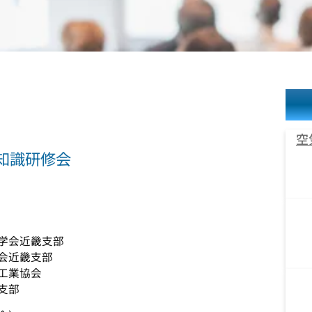
空
礎知識研修会
学会近畿支部
会近畿支部
業協会
支部