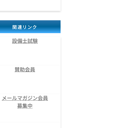
関連リンク
設備士試験
賛助会員
メールマガジン会員
募集中