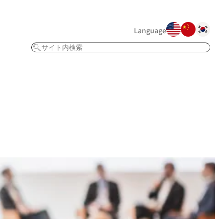
Language
検
索