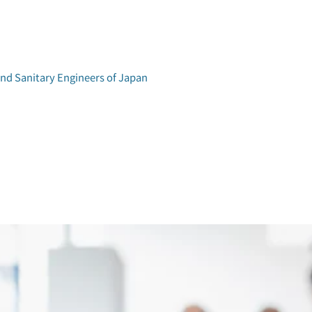
and Sanitary Engineers of Japan
学術研究発表会
環境工学研究会
アクセス
論文集検索