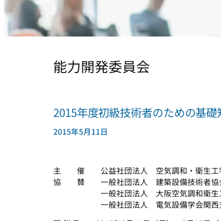
能力開発委員会
2015年度初級技術者のための基
2015年5月11日
主 催 公益社団法人 空気調和・衛生工
協 賛 一般社団法人 建築設備技術者協
一般社団法人 大阪空気調和衛生工
一般社団法人 電気設備学会関西