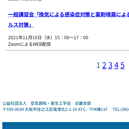
一般講習会「換気による感染症対策と薬剤噴霧によ
ルス対策」
2021年11月10日（水）15：00～17：00
ZoomによるWEB配信
1
2
3
4
5
公益社団法人 空気調和・衛生工学会 近畿支部
〒559-0034 大阪市住之江区南港北2-1-10 ATC／ITM棟11F TEL:(06)6612-