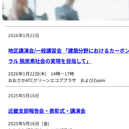
2026年1月22日
地区講演会/一般講習会 「建築分野におけるカーボ
ラル 脱炭素社会の実現を目指して」
2026年1月22日(木) 14時－17時
おおさかATCグリーンエコププラザ およびZoom
2025年5月16日
近畿支部報告会・表彰式・講演会
2025年5月16日（金)