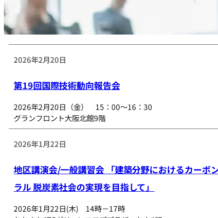
2026年2月20日
第19回国際技術動向報告会
2026年2月20日（金） 15：00～16：30
グランフロント大阪北館9階
2026年1月22日
地区講演会/一般講習会 「建築分野におけるカーボ
ラル 脱炭素社会の実現を目指して」
2026年1月22日(木) 14時－17時