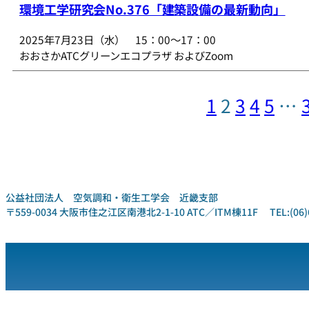
環境工学研究会No.376「建築設備の最新動向」
2025年7月23日（水） 15：00～17：00
おおさかATCグリーンエコプラザ およびZoom
1
2
3
4
5
…
公益社団法人 空気調和・衛生工学会 近畿支部
〒559-0034 大阪市住之江区南港北2-1-10 ATC／ITM棟11F TEL:(06)6612-