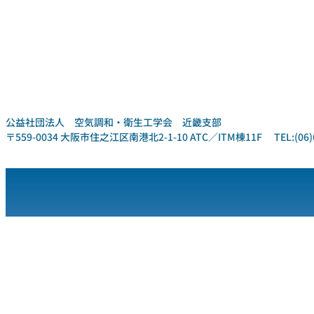
公益社団法人 空気調和・衛生工学会 近畿支部
〒559-0034 大阪市住之江区南港北2-1-10 ATC／ITM棟11F TEL:(06)6612-