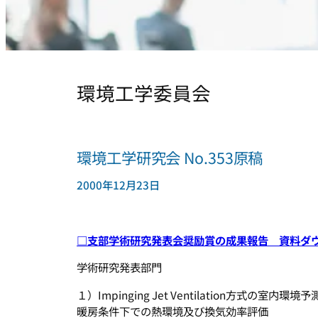
環境工学委員会
環境工学研究会 No.353原稿
2000年12月23日
□支部学術研究発表会奨励賞の成果報告 資料ダウン
学術研究発表部門
１）Impinging Jet Ventilation方式
暖房条件下での熱環境及び換気効率評価