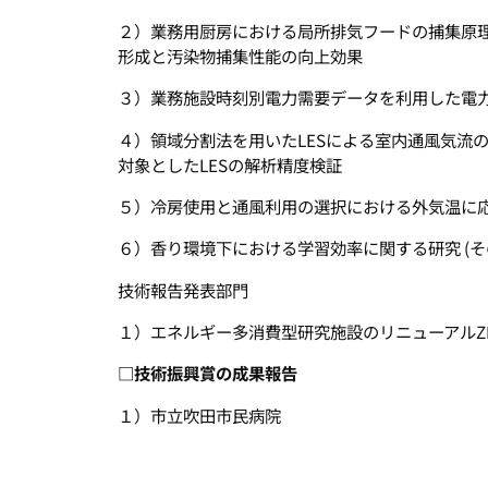
２）業務用厨房における局所排気フードの捕集原理に
形成と汚染物捕集性能の向上効果
３）業務施設時刻別電力需要データを利用した電
４）領域分割法を用いたLESによる室内通風気流
対象としたLESの解析精度検証
５）冷房使用と通風利用の選択における外気温に
６）香り環境下における学習効率に関する研究 (
技術報告発表部門
１）エネルギー多消費型研究施設のリニューアルZ
□
技術振興賞の成果報告
１）市立吹田市民病院